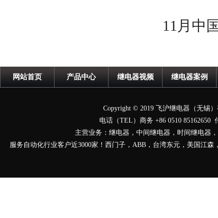
11月中国
网站首页
产品中心
继电器视频
继电器案例
Copyright © 2019 飞沪继电器（无锡）
电话（TEL）商务
+86 0510 85162650
传
主营业务：继电器，
中间继电器，时间继电器，
服务自动化行业客户近3000家！西门子，ABB，台湾东元，美国江