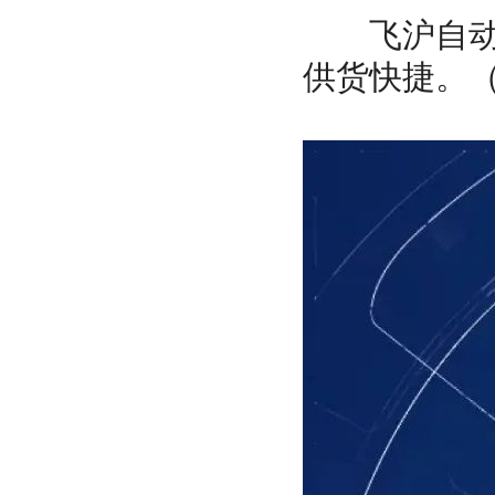
飞沪自动化
供货快捷。