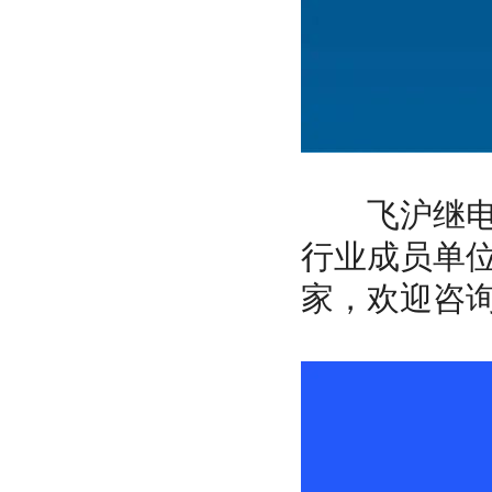
飞沪继电器
行业成员单
家，欢迎咨