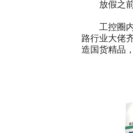
放假之前，
工控圈内最牛
路行业大佬
造国货精品，