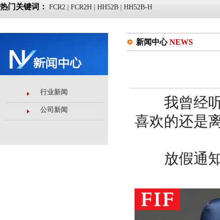
热门关键词：
FCR2
|
FCR2H
|
HH52B
|
HH52B-H
新闻中心
NEWS
行业新闻
我曾经听过
公司新闻
喜欢的还是
放假通知：1